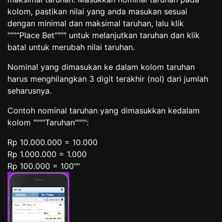
kolom, pastikan nilai yang anda masukan sesuai
dengan minimal dan maksimal taruhan, lalu klik
""""Place Bet"""" untuk melanjutkan taruhan dan klik
batal untuk merubah nilai taruhan.
Nominal yang dimasukan ke dalam kolom taruhan
harus menghilangkan 3 digit terakhir (nol) dari jumlah
seharusnya.
Contoh nominal taruhan yang dimasukkan kedalam
kolom """"Taruhan"""":
Rp 10.000.000 = 10.000
Rp 1.000.000 = 1.000
Rp 100.000 = 100""